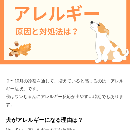
r
s
s
９〜10月の診察を通して、増えていると感じるのは「アレル
ギー症状」です。
秋はワンちゃんにアレルギー反応が出やすい時期でもありま
す。
犬がアレルギーになる理由は？
秋に多い、アレルギーの主な原因は