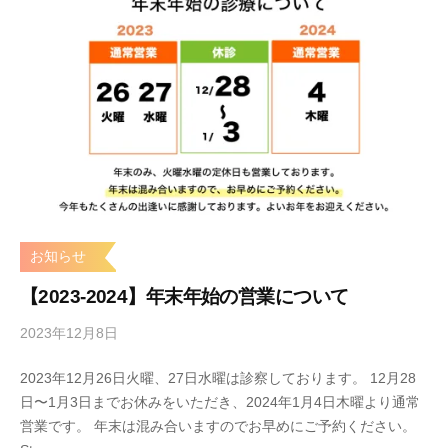
お知らせ
【2023-2024】年末年始の営業について
2023年12月8日
b
y
2023年12月26日火曜、27日水曜は診察しております。 12月28
s
日〜1月3日までお休みをいただき、2024年1月4日木曜より通常
t
営業です。 年末は混み合いますのでお早めにご予約ください。
a