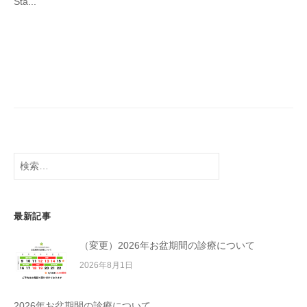
Sta...
r
s
検
索:
最新記事
（変更）2026年お盆期間の診療について
2026年8月1日
2026年お盆期間の診療について